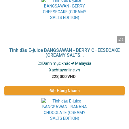
1
Tinh dầu E-juice BANGSAWAN - BERRY CHEESECAKE
(CREAMY SALTS...
Danh mục khác
Malaysia
Xachtayonline.vn
228,000 VND
Đặt Hàng Nhanh