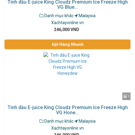
Tinh dầu E-juice King Cloudz Premium Ice Freeze High
VG Blue...
Danh mục khác
Malaysia
Xachtayonline.vn
246,000 VND
Đặt Hàng Nhanh
1
Tinh dầu E-juice King Cloudz Premium Ice Freeze High
VG Hone...
Danh mục khác
Malaysia
Xachtayonline.vn