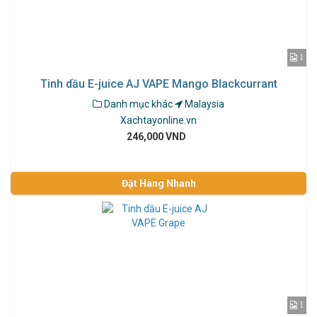
1
Tinh dầu E-juice AJ VAPE Mango Blackcurrant
Danh mục khác
Malaysia
Xachtayonline.vn
246,000 VND
Đặt Hàng Nhanh
1