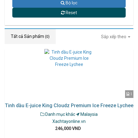
Bộ lọc
Reset
Tất cả Sản phẩm
Sắp xếp theo
(0)
1
Tinh dầu E-juice King Cloudz Premium Ice Freeze Lychee
Danh mục khác
Malaysia
Xachtayonline.vn
246,000 VND