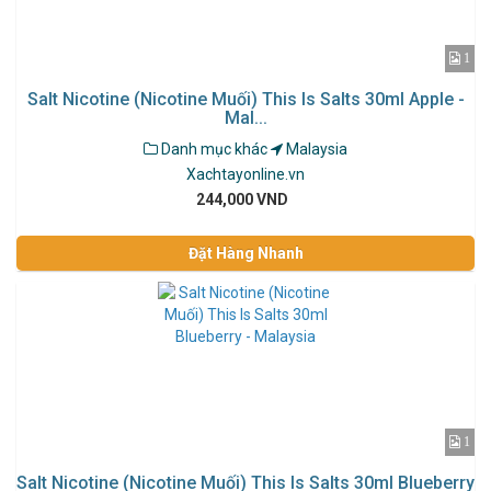
1
Salt Nicotine (Nicotine Muối) This Is Salts 30ml Apple -
Mal...
Danh mục khác
Malaysia
Xachtayonline.vn
244,000 VND
Đặt Hàng Nhanh
1
Salt Nicotine (Nicotine Muối) This Is Salts 30ml Blueberry