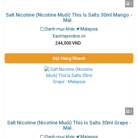
1
Salt Nicotine (Nicotine Muối) This Is Salts 30ml Mango -
Mal...
Danh mục khác
Malaysia
Xachtayonline.vn
244,000 VND
Đặt Hàng Nhanh
1
Salt Nicotine (Nicotine Muối) This Is Salts 30ml Grape -
Mal...
Danh mục khác
Malaysia