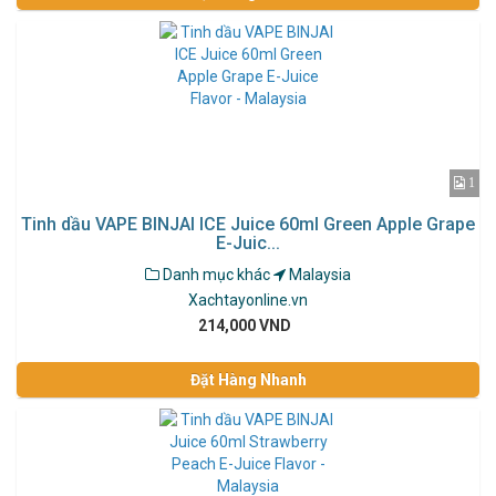
1
Tinh dầu VAPE BINJAI ICE Juice 60ml Green Apple Grape
E-Juic...
Danh mục khác
Malaysia
Xachtayonline.vn
214,000 VND
Đặt Hàng Nhanh