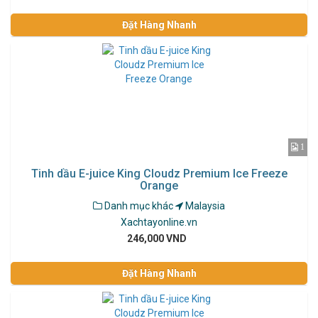
Đặt Hàng Nhanh
1
Tinh dầu E-juice King Cloudz Premium Ice Freeze
Orange
Danh mục khác
Malaysia
Xachtayonline.vn
246,000 VND
Đặt Hàng Nhanh