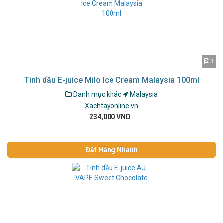
1
Tinh dầu E-juice Milo Ice Cream Malaysia 100ml
Danh mục khác
Malaysia
Xachtayonline.vn
234,000 VND
Đặt Hàng Nhanh