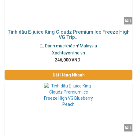
1
Tinh dầu E-juice King Cloudz Premium Ice Freeze High
VG Trip...
Danh mục khác
Malaysia
Xachtayonline.vn
246,000 VND
Đặt Hàng Nhanh
1