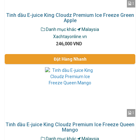
1
Tinh dầu E-juice King Cloudz Premium Ice Freeze Green
Apple
Danh mục khác
Malaysia
Xachtayonline.vn
246,000 VND
Đặt Hàng Nhanh
1
Tinh dầu E-juice King Cloudz Premium Ice Freeze Queen
Mango
Danh mục khác
Malaysia