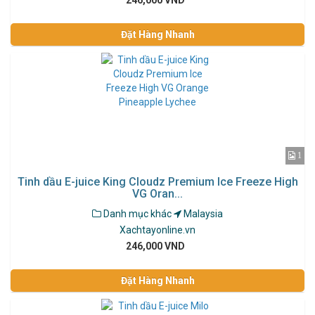
246,000 VND
Đặt Hàng Nhanh
1
Tinh dầu E-juice King Cloudz Premium Ice Freeze High
VG Oran...
Danh mục khác
Malaysia
Xachtayonline.vn
246,000 VND
Đặt Hàng Nhanh