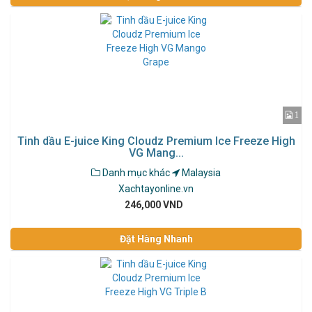
1
Tinh dầu E-juice King Cloudz Premium Ice Freeze High
VG Mang...
Danh mục khác
Malaysia
Xachtayonline.vn
246,000 VND
Đặt Hàng Nhanh