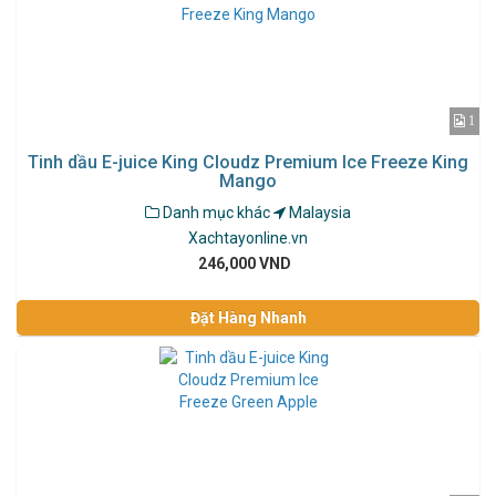
1
Tinh dầu E-juice King Cloudz Premium Ice Freeze King
Mango
Danh mục khác
Malaysia
Xachtayonline.vn
246,000 VND
Đặt Hàng Nhanh