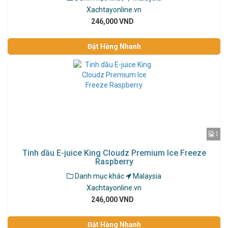
Xachtayonline.vn
246,000 VND
Đặt Hàng Nhanh
1
Tinh dầu E-juice King Cloudz Premium Ice Freeze
Raspberry
Danh mục khác
Malaysia
Xachtayonline.vn
246,000 VND
Đặt Hàng Nhanh