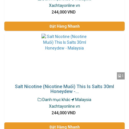
Xachtayonline.vn
244,000 VND
Đặt Hàng Nhanh
1
Salt Nicotine (Nicotine Muối) This Is Salts 30ml
Honeydew -...
Danh mục khác
Malaysia
Xachtayonline.vn
244,000 VND
Đặt Hàng Nhanh