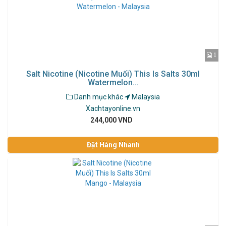
1
Salt Nicotine (Nicotine Muối) This Is Salts 30ml
Watermelon...
Danh mục khác
Malaysia
Xachtayonline.vn
244,000 VND
Đặt Hàng Nhanh