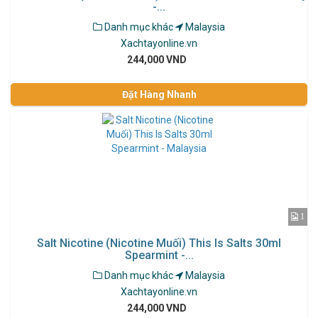
-...
Danh mục khác
Malaysia
Xachtayonline.vn
244,000 VND
Đặt Hàng Nhanh
1
Salt Nicotine (Nicotine Muối) This Is Salts 30ml
Spearmint -...
Danh mục khác
Malaysia
Xachtayonline.vn
244,000 VND