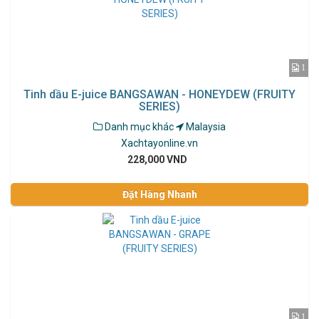
1
Tinh dầu E-juice BANGSAWAN - HONEYDEW (FRUITY
SERIES)
Danh mục khác
Malaysia
Xachtayonline.vn
228,000 VND
Đặt Hàng Nhanh
1