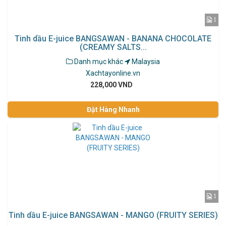
1
Tinh dầu E-juice BANGSAWAN - BANANA CHOCOLATE
(CREAMY SALTS...
Danh mục khác
Malaysia
Xachtayonline.vn
228,000 VND
Đặt Hàng Nhanh
1
Tinh dầu E-juice BANGSAWAN - MANGO (FRUITY SERIES)