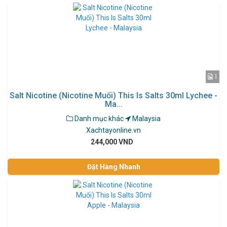
1
Salt Nicotine (Nicotine Muối) This Is Salts 30ml Lychee -
Ma...
Danh mục khác
Malaysia
Xachtayonline.vn
244,000 VND
Đặt Hàng Nhanh