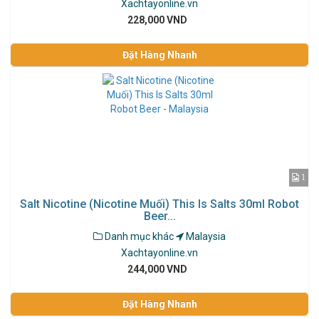
Xachtayonline.vn
228,000 VND
Đặt Hàng Nhanh
1
Salt Nicotine (Nicotine Muối) This Is Salts 30ml Robot
Beer...
Danh mục khác
Malaysia
Xachtayonline.vn
244,000 VND
Đặt Hàng Nhanh