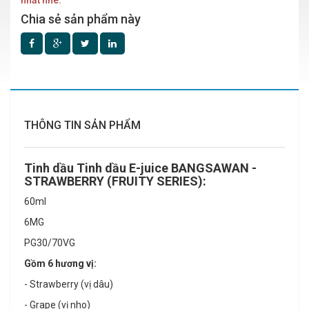
nhất nhé.
Chia sẻ sản phẩm này
THÔNG TIN SẢN PHẨM
Tinh dầu Tinh dầu E-juice BANGSAWAN -
STRAWBERRY (FRUITY SERIES):
60ml
6MG
PG30/70VG
Gồm 6 hương vị:
- Strawberry (vị dâu)
- Grape (vị nho)