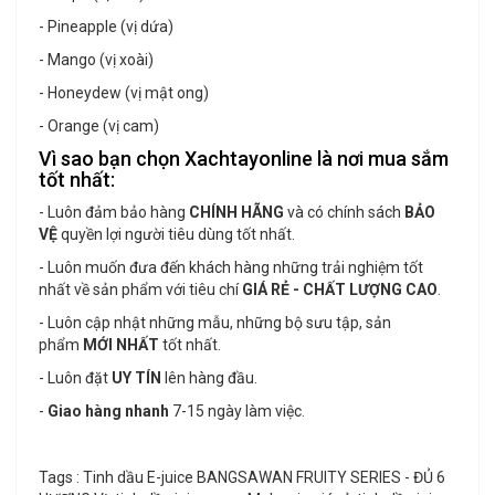
- Pineapple (vị dứa)
- Mango (vị xoài)
- Honeydew (vị mật ong)
- Orange (vị cam)
Vì sao bạn chọn Xachtayonline là nơi mua sắm
tốt nhất:
- Luôn đảm bảo hàng
CHÍNH HÃNG
và có chính sách
BẢO
VỆ
quyền lợi người tiêu dùng tốt nhất.
- Luôn muốn đưa đến khách hàng những trải nghiệm tốt
nhất về sản phẩm với tiêu chí
GIÁ RẺ - CHẤT LƯỢNG CAO
.
- Luôn cập nhật những mẫu, những bộ sưu tập, sản
phẩm
MỚI NHẤT
tốt nhất.
- Luôn đặt
UY TÍN
lên hàng đầu.
-
Giao hàng nhanh
7-15 ngày làm việc.
Tags : Tinh dầu E-juice BANGSAWAN FRUITY SERIES - ĐỦ 6