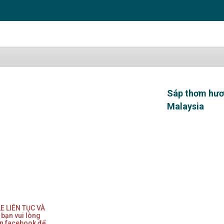
Sáp thơm hươn
Malaysia
LE LIÊN TỤC VÀ
bạn vui lòng
ên facebook để