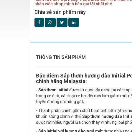
nhân viên shop mình báo giá tốt nhất nhé.
Chia sẻ sản phẩm này
THÔNG TIN SẢN PHẨM
Đặc điểm Sáp thơm hương đào Initial P
chính hãng Malaysia:
-
Sáp thơm Initial
được sử dụng đa dạng tại các rạp ch
trong xe ô tô, các loại xe hơi đời mới làm giảm mùi
tuyến đường dài nắng gắt,...
- Thành phần chính gồm chất hoạt tính bề mặt và h
khuẩn. Cũng chính vì thế,
Sáp thơm hương đào Initi
được rất nhiều người lựa chọn thay vì những loại ph
-
Sáp initial với hương đào tươi mát
được nhiều ngườ