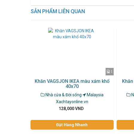
SẢN PHẨM LIÊN QUAN
1
Khăn VAGSJON IKEA màu xám khổ
Khăn
40x70
Nhà cửa & Đời sống
Malaysia
N
Xachtayonline.vn
128,000 VND
Đặt Hàng Nhanh