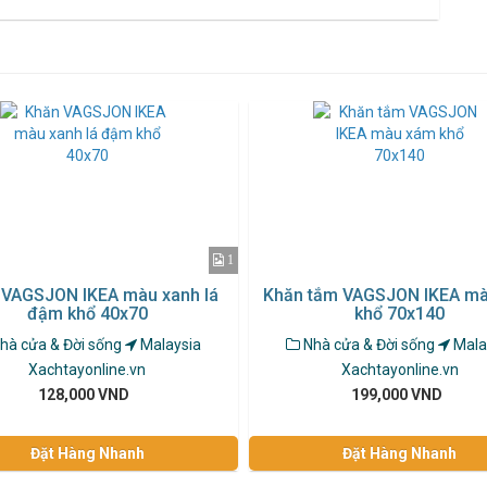
1
 VAGSJON IKEA màu xanh lá
Khăn tắm VAGSJON IKEA m
đậm khổ 40x70
khổ 70x140
hà cửa & Đời sống
Malaysia
Nhà cửa & Đời sống
Mala
Xachtayonline.vn
Xachtayonline.vn
128,000 VND
199,000 VND
Đặt Hàng Nhanh
Đặt Hàng Nhanh