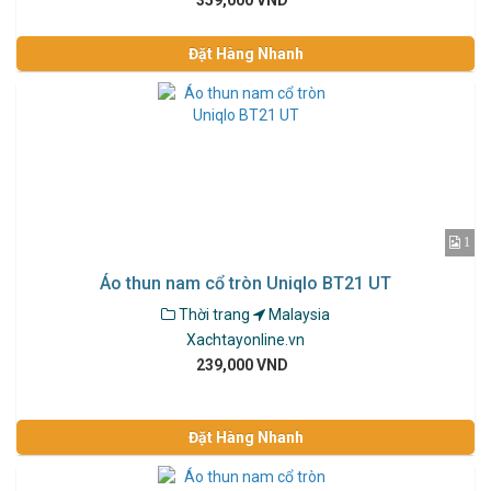
359,000 VND
Đặt Hàng Nhanh
1
Áo thun nam cổ tròn Uniqlo BT21 UT
Thời trang
Malaysia
Xachtayonline.vn
239,000 VND
Đặt Hàng Nhanh