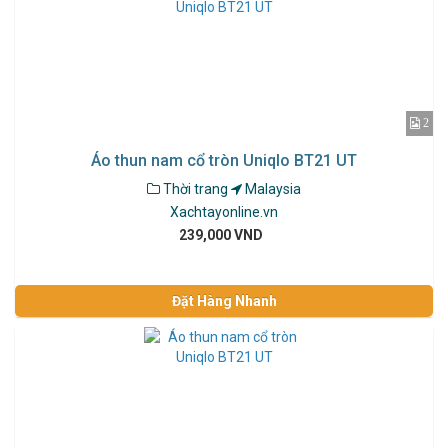
2
Áo thun nam cổ tròn Uniqlo BT21 UT
Thời trang
Malaysia
Xachtayonline.vn
239,000 VND
Đặt Hàng Nhanh