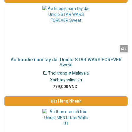
2
Áo hoodie nam tay dài Uniqlo STAR WARS FOREVER
Sweat
Thời trang
Malaysia
Xachtayonline.vn
779,000 VND
Đặt Hàng Nhanh