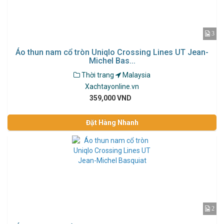
3
Áo thun nam cổ tròn Uniqlo Crossing Lines UT Jean-
Michel Bas...
Thời trang
Malaysia
Xachtayonline.vn
359,000 VND
Đặt Hàng Nhanh
2