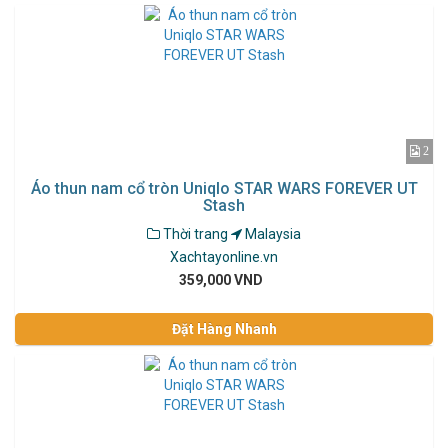
2
Áo thun nam cổ tròn Uniqlo STAR WARS FOREVER UT
Stash
Thời trang
Malaysia
Xachtayonline.vn
359,000 VND
Đặt Hàng Nhanh