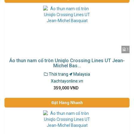
3
Áo thun nam cổ tròn Uniqlo Crossing Lines UT Jean-
Michel Bas...
Thời trang
Malaysia
Xachtayonline.vn
359,000 VND
Đặt Hàng Nhanh