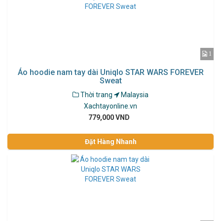
1
Áo hoodie nam tay dài Uniqlo STAR WARS FOREVER
Sweat
Thời trang
Malaysia
Xachtayonline.vn
779,000 VND
Đặt Hàng Nhanh