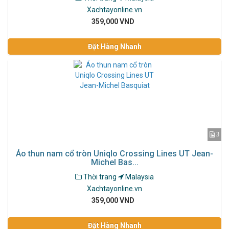
Xachtayonline.vn
359,000 VND
Đặt Hàng Nhanh
3
Áo thun nam cổ tròn Uniqlo Crossing Lines UT Jean-
Michel Bas...
Thời trang
Malaysia
Xachtayonline.vn
359,000 VND
Đặt Hàng Nhanh