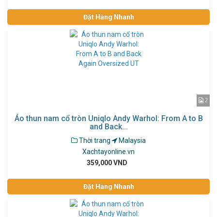
Đặt Hàng Nhanh
2
Áo thun nam cổ tròn Uniqlo Andy Warhol: From A to B
and Back...
Thời trang
Malaysia
Xachtayonline.vn
359,000 VND
Đặt Hàng Nhanh