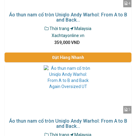
4
Áo thun nam cổ tròn Uniqlo Andy Warhol: From A to B
and Back...
Thời trang
Malaysia
Xachtayonline.vn
359,000 VND
Đặt Hàng Nhanh
5
Áo thun nam cổ tròn Uniqlo Andy Warhol: From A to B
and Back...
Thời trang
Malaysia