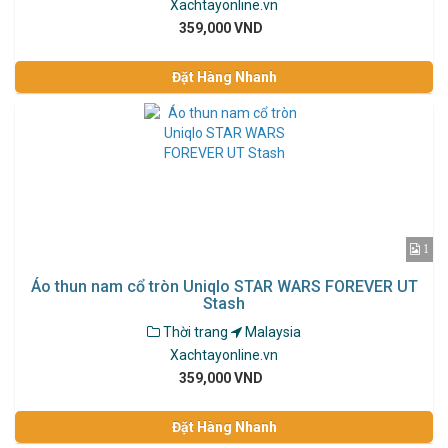
Xachtayonline.vn
359,000 VND
Đặt Hàng Nhanh
1
Áo thun nam cổ tròn Uniqlo STAR WARS FOREVER UT
Stash
Thời trang
Malaysia
Xachtayonline.vn
359,000 VND
Đặt Hàng Nhanh