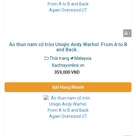
2
Áo thun nam cổ tròn Uniqlo Andy Warhol: From A to B
and Back...
Thời trang
Malaysia
Xachtayonline.vn
359,000 VND
Đặt Hàng Nhanh