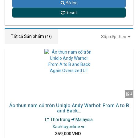
Bộ lọc
Reset
Tất cả Sản phẩm
Sắp xếp theo
(43)
4
Áo thun nam cổ tròn Uniqlo Andy Warhol: From A to B
and Back...
Thời trang
Malaysia
Xachtayonline.vn
359,000 VND