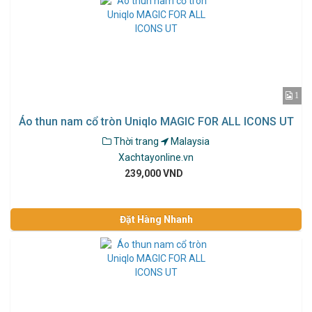
1
Áo thun nam cổ tròn Uniqlo MAGIC FOR ALL ICONS UT
Thời trang
Malaysia
Xachtayonline.vn
239,000 VND
Đặt Hàng Nhanh