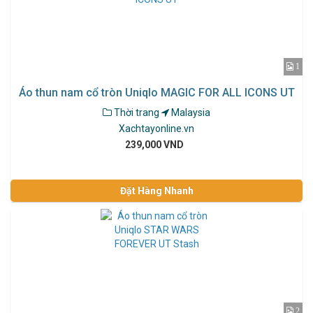
1
Áo thun nam cổ tròn Uniqlo MAGIC FOR ALL ICONS UT
Thời trang
Malaysia
Xachtayonline.vn
239,000 VND
Đặt Hàng Nhanh
2