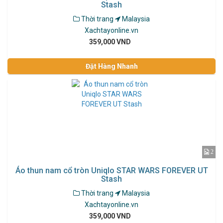
Stash
Thời trang
Malaysia
Xachtayonline.vn
359,000 VND
Đặt Hàng Nhanh
2
Áo thun nam cổ tròn Uniqlo STAR WARS FOREVER UT
Stash
Thời trang
Malaysia
Xachtayonline.vn
359,000 VND