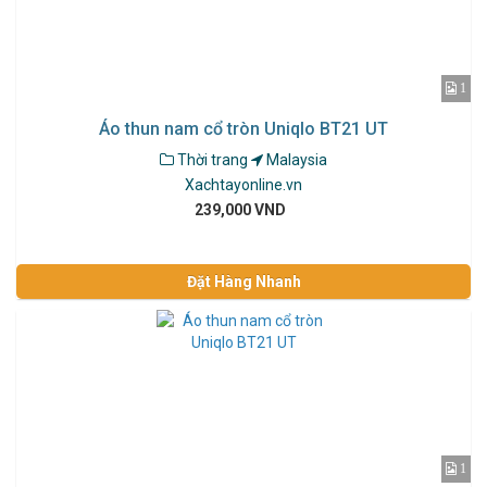
1
Áo thun nam cổ tròn Uniqlo BT21 UT
Thời trang
Malaysia
Xachtayonline.vn
239,000 VND
Đặt Hàng Nhanh
1